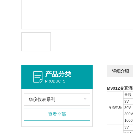
详细介绍
产品分类
PRODUCTS
M9912交直
量程
华仪仪表系列
3V
直流电压
30V
查看全部
300V
1000
3V