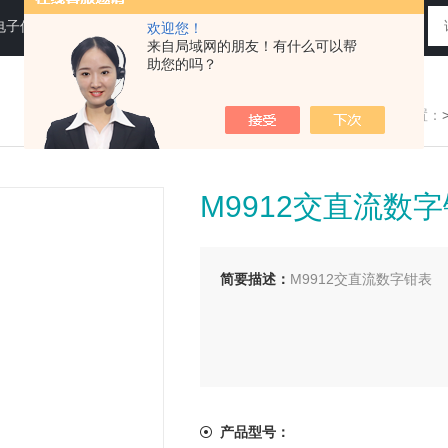
电子仪器仪表
欢迎您！
来自局域网的朋友！有什么可以帮
助您的吗？
您现在的位置：
M9912交直流数
简要描述：
M9912交直流数字钳表
产品型号：