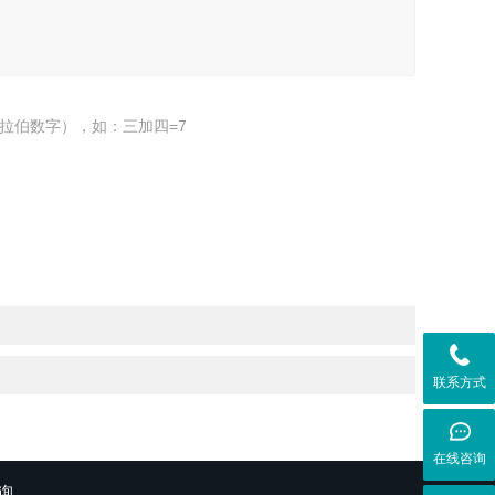
拉伯数字），如：三加四=7
联系方式
在线咨询
询