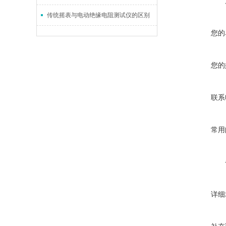
传统摇表与电动绝缘电阻测试仪的区别
您的
您的
联系
常用
详细