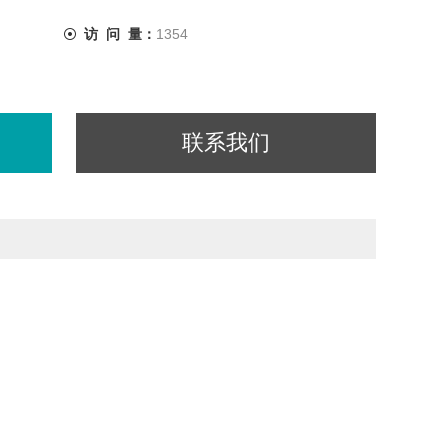
访 问 量：
1354
联系我们