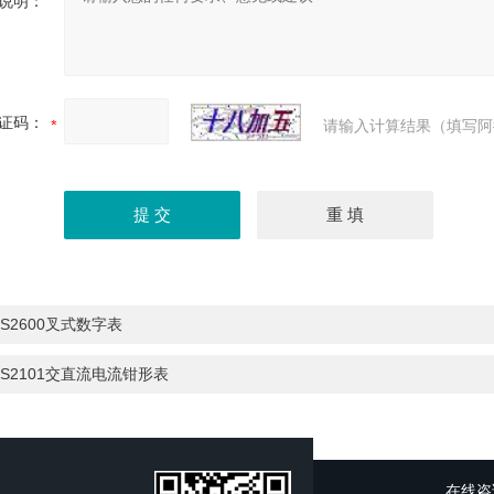
说明：
证码：
请输入计算结果（填写阿
S2600叉式数字表
S2101交直流电流钳形表
在线咨