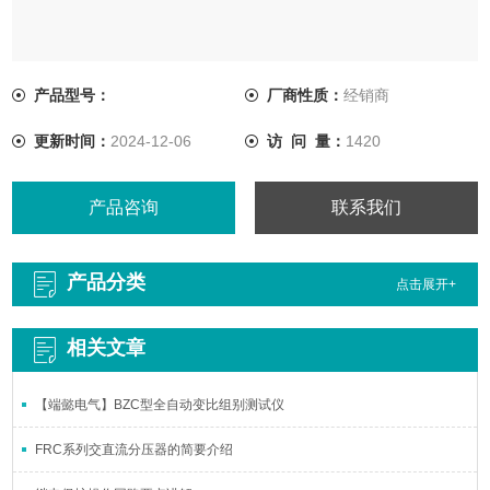
产品型号：
厂商性质：
经销商
更新时间：
2024-12-06
访 问 量：
1420
产品咨询
联系我们
产品分类
点击展开+
相关文章
【端懿电气】BZC型全自动变比组别测试仪
FRC系列交直流分压器的简要介绍