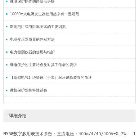
继电保护操作回路要点讲解
10000A大电流发生器使用起来有一定规范
影响电阻或电阻率测试的主要因素
电源变压器质量的判别方法
电力检测仪器的使用与维护
继电保护的主要特点及对其工作者的要求
【端懿电气】绝缘靴（手套）耐压试验装置的简述
微机保护阻抗特性试验
详细介绍
MY68数字多用表
技术参数：直流电压：400m/4/40/400V±0.7%   1000