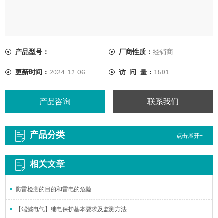
产品型号：
厂商性质：
经销商
更新时间：
2024-12-06
访 问 量：
1501
产品咨询
联系我们
产品分类
点击展开+
相关文章
防雷检测的目的和雷电的危险
【端懿电气】继电保护基本要求及监测方法