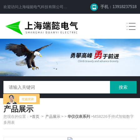
手机：13918237518
欢迎访问
上海端懿电气科技有限公司
网站！
产品展示
您现在的位置：
>首页
>
产品展示
>
>
华仪仪表系列
>MS8226手持式智能数字
多用表