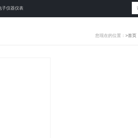
电子仪器仪表
您现在的位置：
>首页