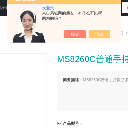
电子仪器仪表
欢迎您！
来自局域网的朋友！有什么可以帮
助您的吗？
您现在的位置：
>首页
MS8260C普通
简要描述：
MS8260C普通手持数字
产品型号：