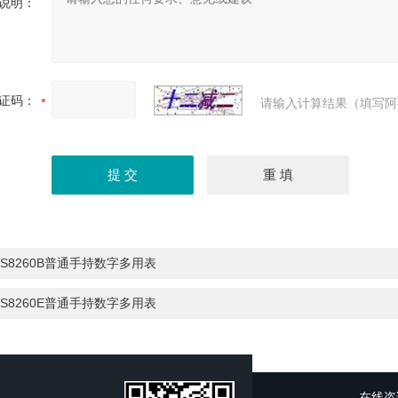
说明：
证码：
请输入计算结果（填写阿
S8260B普通手持数字多用表
S8260E普通手持数字多用表
在线咨