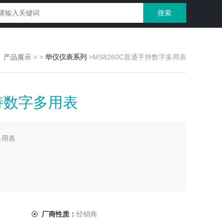
>
产品展示
>
>
华仪仪表系列
>MS8260C普通手持数字多用表
手持数字多用表
多用表
厂商性质：
经销商