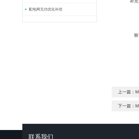
补充
配电网无功优化补偿
验
上一篇：
M
下一篇：
M
联系我们