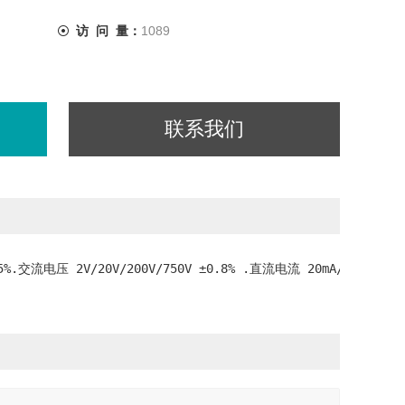
访 问 量：
1089
联系我们
交流电压 2V/20V/200V/750V ±0.8% .直流电流 20mA/200mA ±1%.   