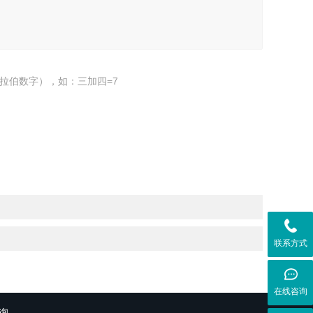
拉伯数字），如：三加四=7
联系方式
在线咨询
询