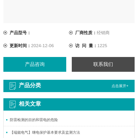
产品型号：
厂商性质：
经销商
更新时间：
2024-12-06
访 问 量：
1225
产品咨询
联系我们
产品分类
点击展开+
相关文章
防雷检测的目的和雷电的危险
【端懿电气】继电保护基本要求及监测方法