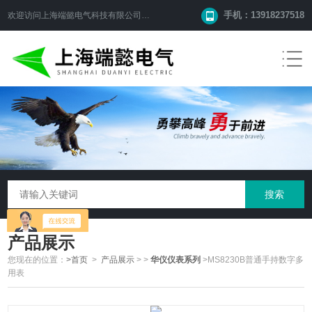
手机：13918237518
欢迎访问
上海端懿电气科技有限公司
网站！
产品展示
您现在的位置：
>首页
>
产品展示
>
>
华仪仪表系列
>MS8230B普通手持数字多
用表