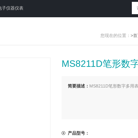
电子仪器仪表
您现在的位置：
>首
MS8211D笔形数
简要描述：
MS8211D笔形数字多用
产品型号：