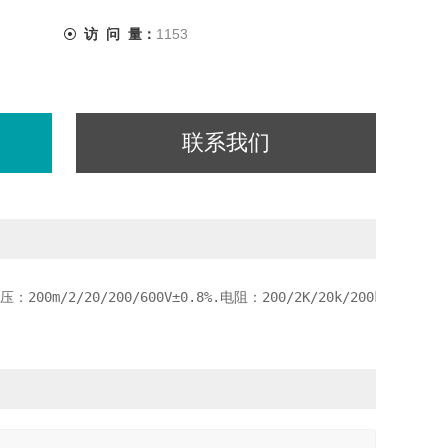
访 问 量：
1153
联系我们
200m/2/20/200/600V±0.8%.电阻：200/2K/20k/200k/2MΩ/2