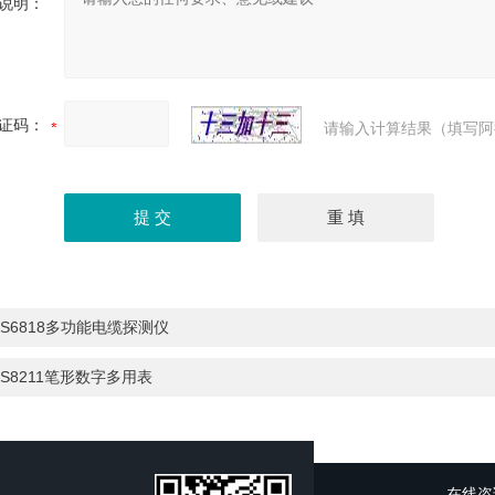
说明：
证码：
请输入计算结果（填写阿
S6818多功能电缆探测仪
S8211笔形数字多用表
在线咨