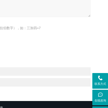
拉伯数字），如：三加四=7
联系方式
在线咨询
询