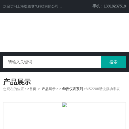
手机：13918237518
欢迎访问
上海端懿电气科技有限公司
网站！
产品展示
您现在的位置：
>首页
>
产品展示
>
>
华仪仪表系列
>MS2208谐波微功率表