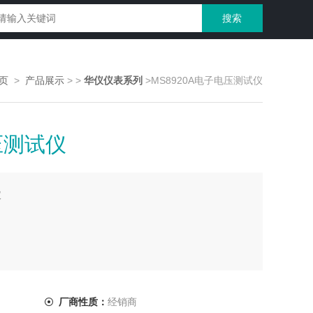
页
>
产品展示
>
>
华仪仪表系列
>MS8920A电子电压测试仪
压测试仪
仪
厂商性质：
经销商