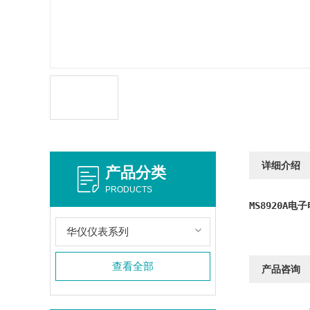
详细介绍
产品分类
PRODUCTS
MS8920A电
华仪仪表系列
查看全部
产品咨询