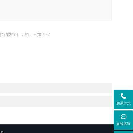
拉伯数字），如：三加四=7
联系方式
在线咨询
询