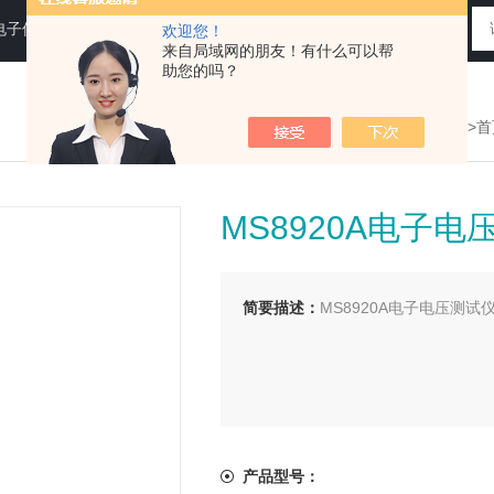
电子仪器仪表
欢迎您！
来自局域网的朋友！有什么可以帮
助您的吗？
您现在的位置：
>首
MS8920A电子电
简要描述：
MS8920A电子电压测试
产品型号：