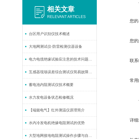
相关文章
RELEVANT ARTICLES
您的
台区用户识别仪技术概述
您的
大地网测试仪-防雷检测仪器设备
电力电缆绝缘试验应注意的技术问题（上）
联系
互感器现场误差综合测试仪简易故障排除
常用
蓄电池内阻测试仪技术概要
水力发电设备状态检修概况
【端懿电气】红外测温仪原理简介
详细
水内冷发电机绝缘电阻测试的优势
大型地网接地电阻测试操作步骤与自诊说明