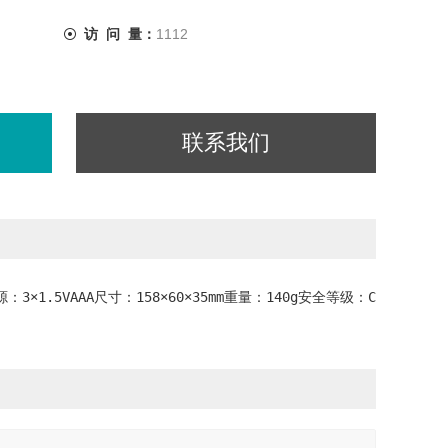
访 问 量：
1112
联系我们
×1.5VAAA尺寸：158×60×35mm重量：140g安全等级：CE ETL CAT.I