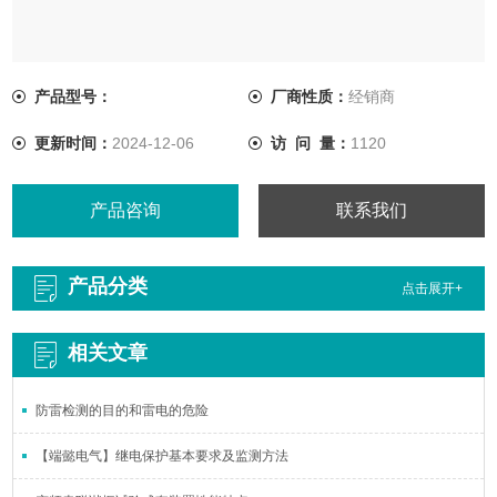
产品型号：
厂商性质：
经销商
更新时间：
2024-12-06
访 问 量：
1120
产品咨询
联系我们
产品分类
点击展开+
相关文章
防雷检测的目的和雷电的危险
【端懿电气】继电保护基本要求及监测方法