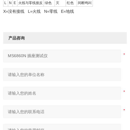
L
N
E
火线与零线接反
绿色
灭
红色
间断鸣叫
X=没有接线 L=火线 N=零线 E=地线
产品咨询