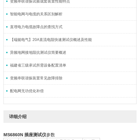
变频串联谐振试验成套装置性能特点
智能电网与电缆的关系区别解析
直埋电力电缆故障点的查找方式
【端懿电气】20A直流电阻快速测试仪概述及性能
异频地网接地阻抗测试仪简要概述
福建省三级承试所需设备配置清单
变频串联谐振装置常见故障排除
配电网无功优化补偿
详细介绍
MS6860N 插座测试仪
参数