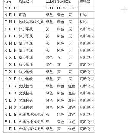
插片
故障状况
LED灯显示状况
蜂鸣器
+
N
E
L
LED1
LED2
LED3
N
E
L
正确
绿色
绿色
灭
长鸣
E
N
L
地线与零线交换
绿色
绿色
灭
长鸣
X
E
L
缺少零线
灭
绿色
灭
间断鸣叫
X
L
E
缺少零线
灭
绿色
灭
间断鸣叫
X
N
L
缺少零线
灭
绿色
灭
间断鸣叫
X
L
N
缺少零线
灭
绿色
灭
间断鸣叫
N
X
L
缺少地线
绿色
灭
灭
间断鸣叫
L
X
N
缺少地线
绿色
灭
灭
间断鸣叫
E
X
L
缺少地线
绿色
灭
灭
间断鸣叫
L
X
E
缺少地线
绿色
灭
灭
间断鸣叫
E
L
X
火线接错
绿色
绿色
红色
间断鸣叫
L
E
X
火线接错
绿色
绿色
红色
间断鸣叫
N
L
X
火线接错
绿色
绿色
红色
间断鸣叫
L
N
X
火线接错
绿色
绿色
红色
间断鸣叫
N
L
E
火线与地线接反
灭
绿色
红色
间断鸣叫
E
L
N
火线与地线接反
灭
绿色
红色
间断鸣叫
L
E
N
火线与零线接反
绿色
灭
红色
间断鸣叫