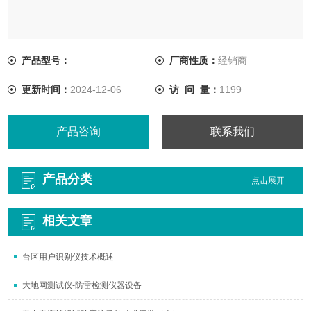
产品型号：
厂商性质：
经销商
更新时间：
2024-12-06
访 问 量：
1199
产品咨询
联系我们
产品分类
点击展开+
相关文章
台区用户识别仪技术概述
大地网测试仪-防雷检测仪器设备