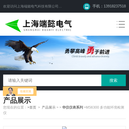
手机：13918237518
欢迎访问
上海端懿电气科技有限公司
网站！
产品展示
您现在的位置：
>首页
>
产品展示
>
>
华仪仪表系列
>MS6300 多功能环境检测
仪