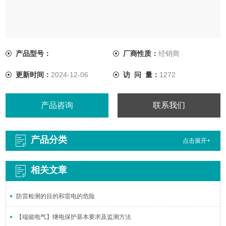
产品型号：
厂商性质：
经销商
更新时间：
2024-12-06
访 问 量：
1272
产品咨询
联系我们
产品分类
点击展开+
相关文章
防雷检测的目的和雷电的危险
【端懿电气】继电保护基本要求及监测方法